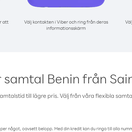
r att
Välj kontakten i Viber och ring från deras
Väl
informationsskärm
 samtal Benin från Sai
talstid till lägre pris. Välj från våra flexibla samtals
öper något, oavsett belopp. Med din kredit kan du ringa till alla numme