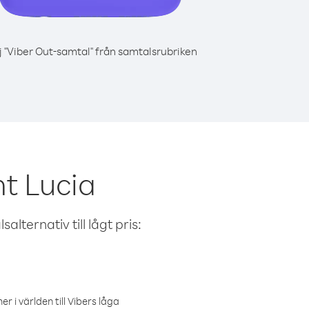
j "Viber Out-samtal" från samtalsrubriken
nt Lucia
alternativ till lågt pris:
r i världen till Vibers låga