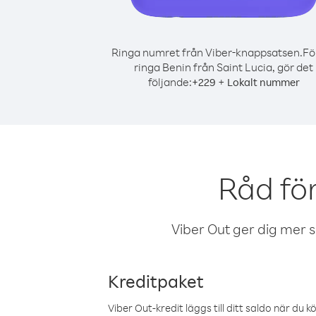
Ringa numret från Viber-knappsatsen.
Fö
ringa Benin från Saint Lucia, gör det
följande:
+
+
229
Lokalt nummer
Råd för
Viber Out ger dig mer sam
Kreditpaket
Viber Out-kredit läggs till ditt saldo när du k