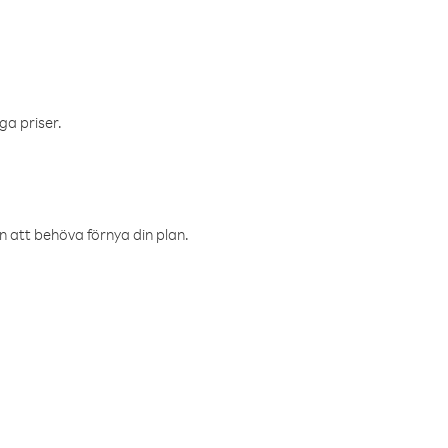
ga priser.
an att behöva förnya din plan.