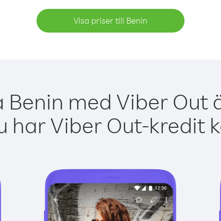
Visa priser till Benin
a Benin med Viber Out ä
 har Viber Out-kredit 