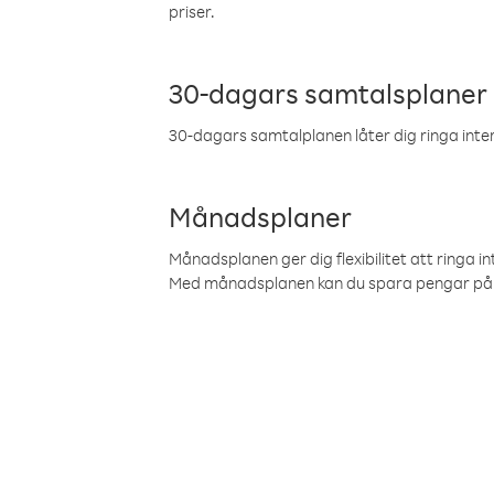
priser.
30-dagars samtalsplaner
30-dagars samtalplanen låter dig ringa intern
Månadsplaner
Månadsplanen ger dig flexibilitet att ringa in
Med månadsplanen kan du spara pengar på 