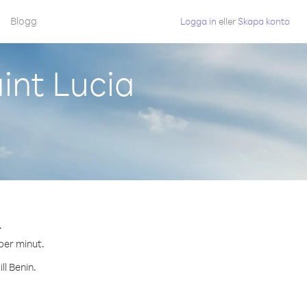
Blogg
Logga in
eller
Skapa konto
int Lucia
.
 per minut.
ll Benin.