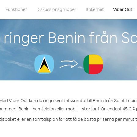
Funktioner
Diskussionsgrupper
Säkerhet
Viber Out
ringer Benin från Sa
Med Viber Out kan du ringa kvalitetssamtal till Benin från Saint Lucia
nummer i Benin - hemtelefon eller mobil! - startar från endast 45.0 ¢
itpaket eller en samtalsplan för att få de bästa priserna per minut ti