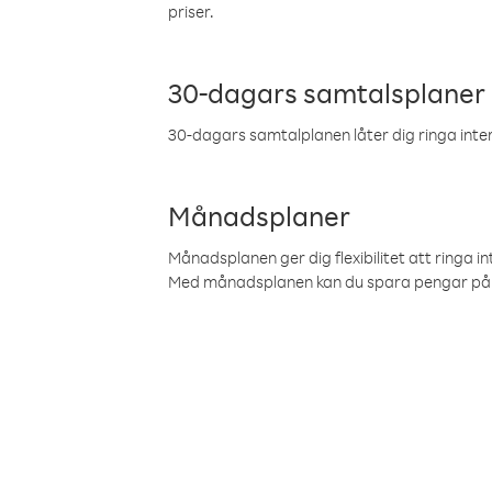
priser.
30-dagars samtalsplaner
30-dagars samtalplanen låter dig ringa intern
Månadsplaner
Månadsplanen ger dig flexibilitet att ringa in
Med månadsplanen kan du spara pengar på 