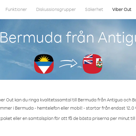
Funktioner
Diskussionsgrupper
Säkerhet
Viber Out
 Bermuda från Anti
er Out kan du ringa kvalitetssamtal till Bermuda från Antigua och 
ummer i Bermuda - hemtelefon eller mobil! - startar från endast 12.0 
paket eller en samtalsplan för att få de bästa priserna per minut ti