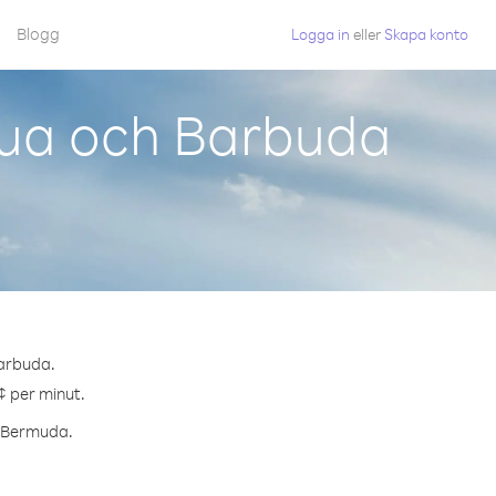
Blogg
Logga in
eller
Skapa konto
gua och Barbuda
Barbuda.
¢ per minut.
ll Bermuda.