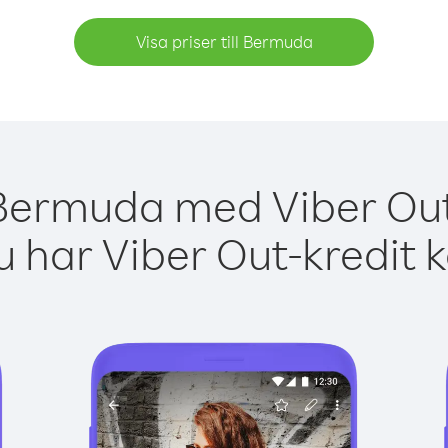
Visa priser till Bermuda
 Bermuda med Viber Out 
 har Viber Out-kredit 