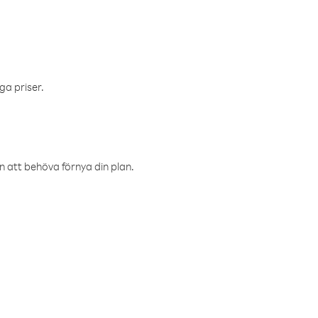
ga priser.
an att behöva förnya din plan.