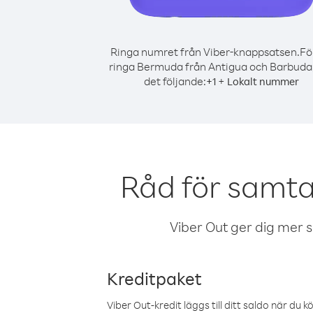
Ringa numret från Viber-knappsatsen.
Fö
ringa Bermuda från Antigua och Barbuda
det följande:
+
+
1
Lokalt nummer
Råd för samt
Viber Out ger dig mer sam
Kreditpaket
Viber Out-kredit läggs till ditt saldo när du k