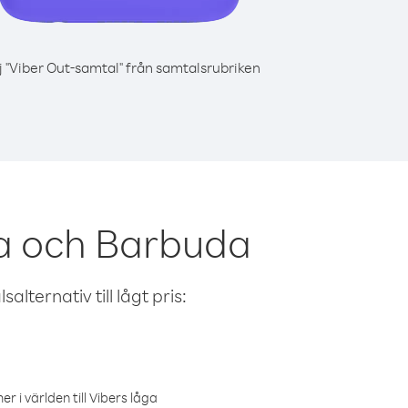
j "Viber Out-samtal" från samtalsrubriken
a och Barbuda
alternativ till lågt pris:
r i världen till Vibers låga