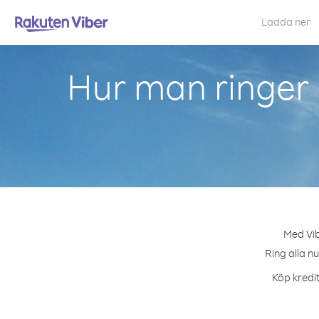
Ladda ner
Hur man ringer
Med Vib
Ring alla n
Köp kredit