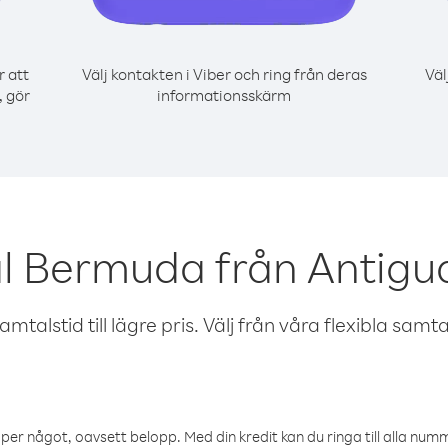
r att
Välj kontakten i Viber och ring från deras
Väl
, gör
informationsskärm
al Bermuda från Antigu
talstid till lägre pris. Välj från våra flexibla samtals
öper något, oavsett belopp. Med din kredit kan du ringa till alla numme