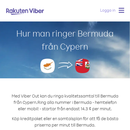
Logga in
Togg
navig
Hur man ringer Bermuda
från Cypern
Med Viber Out kan du ringa kvalitetssamtal till Bermuda
från Cypern.
Ring alla nummer i Bermuda - hemtelefon
eller mobil! - startar från endast 14.3 ¢ per minut.
Köp kreditpaket eller en samtalsplan för att få de bästa
priserna per minut till Bermuda.