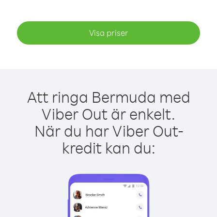
Visa priser
Att ringa Bermuda med
Viber Out är enkelt.
När du har Viber Out-
kredit kan du: