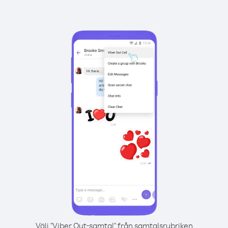
Välj "Viber Out-samtal" från samtalsrubriken