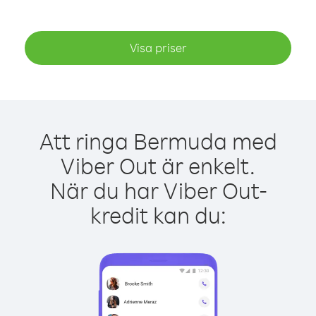
Visa priser
Att ringa Bermuda med
Viber Out är enkelt.
När du har Viber Out-
kredit kan du: