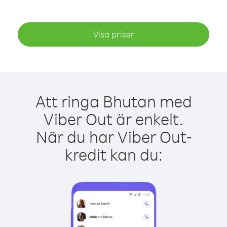
Visa priser
Att ringa Bhutan med
Viber Out är enkelt.
När du har Viber Out-
kredit kan du: