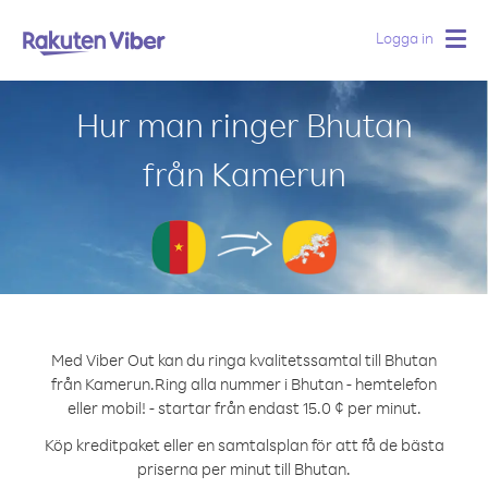
Logga in
Togg
navig
Hur man ringer Bhutan
från Kamerun
Med Viber Out kan du ringa kvalitetssamtal till Bhutan
från Kamerun.
Ring alla nummer i Bhutan - hemtelefon
eller mobil! - startar från endast 15.0 ¢ per minut.
Köp kreditpaket eller en samtalsplan för att få de bästa
priserna per minut till Bhutan.