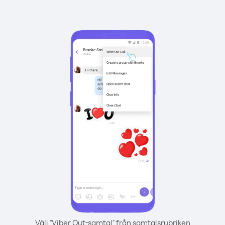
Välj "Viber Out-samtal" från samtalsrubriken