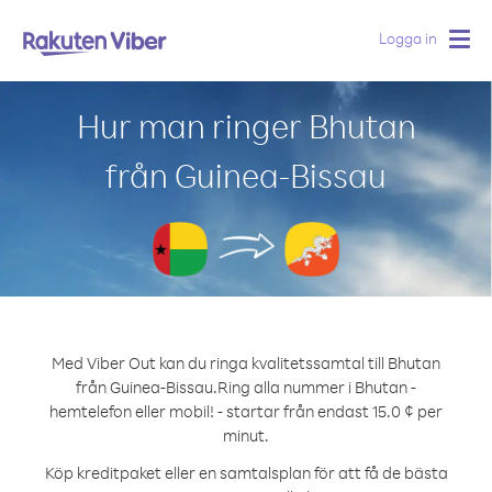
Logga in
Togg
navig
Hur man ringer Bhutan
från Guinea-Bissau
Med Viber Out kan du ringa kvalitetssamtal till Bhutan
från Guinea-Bissau.
Ring alla nummer i Bhutan -
hemtelefon eller mobil! - startar från endast 15.0 ¢ per
minut.
Köp kreditpaket eller en samtalsplan för att få de bästa