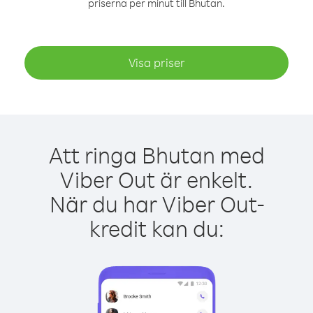
priserna per minut till Bhutan.
Visa priser
Att ringa Bhutan med
Viber Out är enkelt.
När du har Viber Out-
kredit kan du: