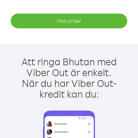
Visa priser
Att ringa Bhutan med
Viber Out är enkelt.
När du har Viber Out-
kredit kan du: