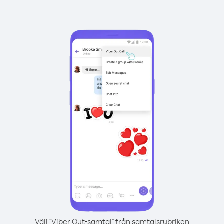
Välj "Viber Out-samtal" från samtalsrubriken