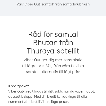
Välj "Viber Out-samtal" från samtalsrubriken
Råd för samtal
Bhutan från
Thuraya-satellit
Viber Out ger dig mer samtalstid
till lägre pris. Välj från våra flexibla
samtalsalternativ till lågt pris:
Kreditpaket
Viber Out-kredit läggs till ditt saldo när du köper något,
oavsett belopp. Med din kredit kan du ringa till alla
nummer i världen till Vibers låga priser.