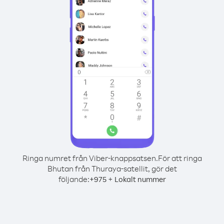
Ringa numret från Viber-knappsatsen.
För att ringa
Bhutan från Thuraya-satellit, gör det
följande:
+
+
975
Lokalt nummer