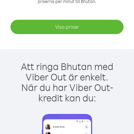
priserna per minut till Bhutan.
Visa priser
Att ringa Bhutan med
Viber Out är enkelt.
När du har Viber Out-
kredit kan du: