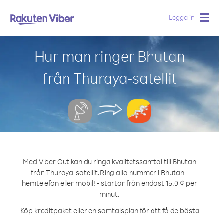
Logga in
Togg
navig
Hur man ringer Bhutan
från Thuraya-satellit
Med Viber Out kan du ringa kvalitetssamtal till Bhutan
från Thuraya-satellit.
Ring alla nummer i Bhutan -
hemtelefon eller mobil! - startar från endast 15.0 ¢ per
minut.
Köp kreditpaket eller en samtalsplan för att få de bästa