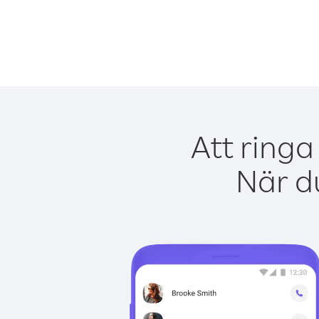
Att ringa
När du