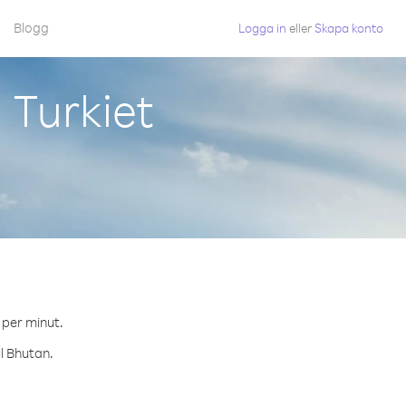
Blogg
Logga in
eller
Skapa konto
 Turkiet
 per minut.
ll Bhutan.