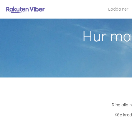
Ladda ner
Hur man
Ring alla 
Köp kredi