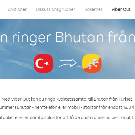
Funktioner
Diskussionsgrupper
Säkerhet
Viber Out
 ringer Bhutan från
Med Viber Out kan du ringa kvalitetssamtal till Bhutan från Turkiet.
nummer i Bhutan - hemtelefon eller mobil! - startar från endast 15.8 ¢
tpaket eller en samtalsplan för att få de bästa priserna per minut ti