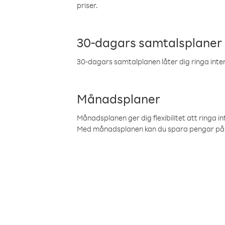
priser.
30-dagars samtalsplaner
30-dagars samtalplanen låter dig ringa intern
Månadsplaner
Månadsplanen ger dig flexibilitet att ringa in
Med månadsplanen kan du spara pengar på 