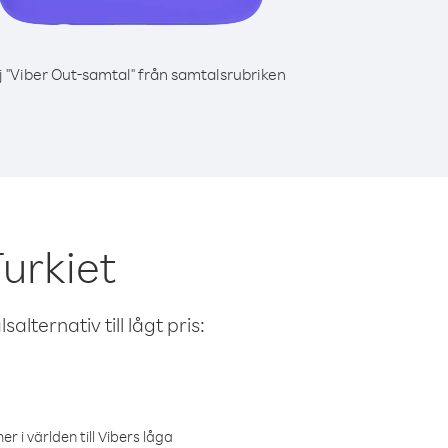
j "Viber Out-samtal" från samtalsrubriken
urkiet
alternativ till lågt pris:
r i världen till Vibers låga