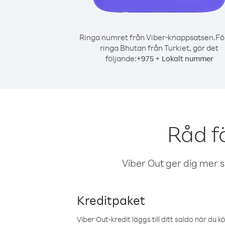
Ringa numret från Viber-knappsatsen.
Fö
ringa Bhutan från Turkiet, gör det
följande:
+
+
975
Lokalt nummer
Råd f
Viber Out ger dig mer sam
Kreditpaket
Viber Out-kredit läggs till ditt saldo när du k