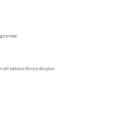
ga priser.
an att behöva förnya din plan.