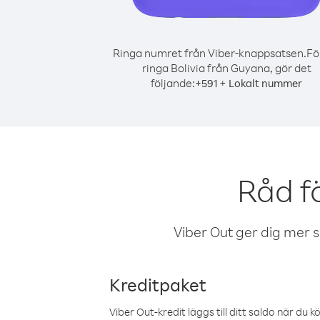
Ringa numret från Viber-knappsatsen.
Fö
ringa Bolivia från Guyana, gör det
följande:
+
+
591
Lokalt nummer
Råd f
Viber Out ger dig mer sam
Kreditpaket
Viber Out-kredit läggs till ditt saldo när du k