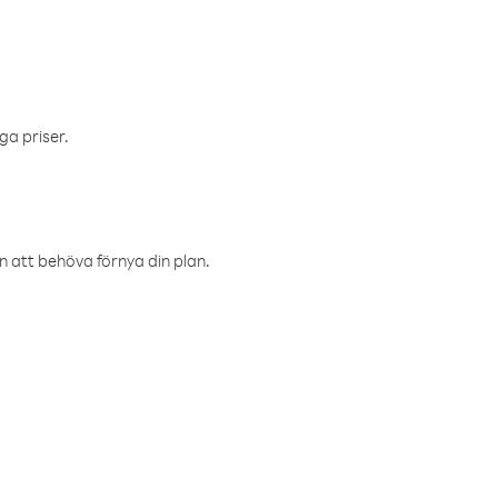
ga priser.
an att behöva förnya din plan.