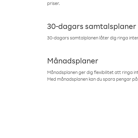
priser.
30-dagars samtalsplaner
30-dagars samtalplanen låter dig ringa intern
Månadsplaner
Månadsplanen ger dig flexibilitet att ringa in
Med månadsplanen kan du spara pengar på 