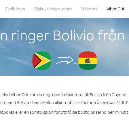
Funktioner
Diskussionsgrupper
Säkerhet
Viber Out
 ringer Bolivia frå
Med Viber Out kan du ringa kvalitetssamtal till Bolivia från Guyana.
nummer i Bolivia - hemtelefon eller mobil! - startar från endast 12.6 ¢
itpaket eller en samtalsplan för att få de bästa priserna per minut till