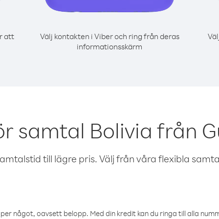
r att
Välj kontakten i Viber och ring från deras
Väl
informationsskärm
ör samtal Bolivia från 
talstid till lägre pris. Välj från våra flexibla samtals
öper något, oavsett belopp. Med din kredit kan du ringa till alla numme