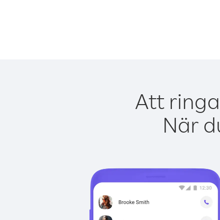
Att ringa
När du