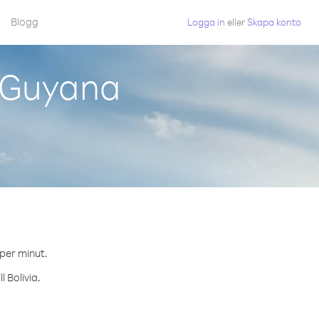
Blogg
Logga in
eller
Skapa konto
n Guyana
 per minut.
 Bolivia.