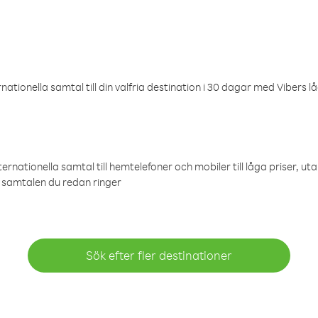
ationella samtal till din valfria destination i 30 dagar med Vibers lå
ternationella samtal till hemtelefoner och mobiler till låga priser, ut
samtalen du redan ringer
Sök efter fler destinationer