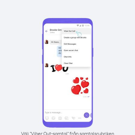
Välj "Viber Out-samtal" från samtalsrubriken