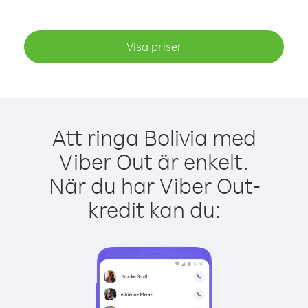
Visa priser
Att ringa Bolivia med
Viber Out är enkelt.
När du har Viber Out-
kredit kan du: