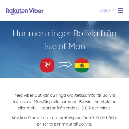
Logga in
Togg
navig
Hur man ringer Bolivia från
Isle of Man
Med Viber Out kan du ringa kvalitetssamtal till Bolivia
från Isle of Man.
Ring alla nummer i Bolivia - hemtelefon
eller mobil! - startar från endast 12.6 ¢ per minut.
Köp kreditpaket eller en samtalsplan för att få de bästa
priserna per minut till Bolivia.