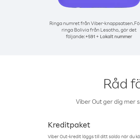
Ringa numret från Viber-knappsatsen.
Fö
ringa Bolivia från Lesotho, gör det
följande:
+
+
591
Lokalt nummer
Råd fö
Viber Out ger dig mer sam
Kreditpaket
Viber Out-kredit läggs till ditt saldo när du k