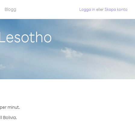
Blogg
Logga in
eller
Skapa konto
 Lesotho
 per minut.
 Bolivia.