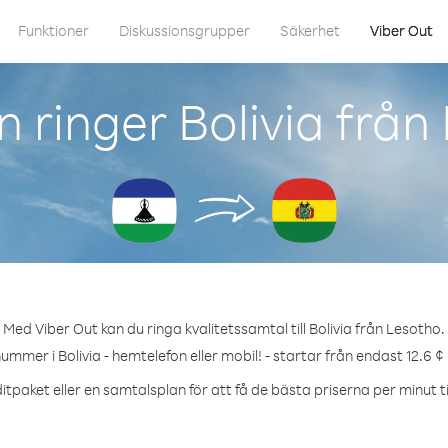
Funktioner
Diskussionsgrupper
Säkerhet
Viber Out
 ringer Bolivia från
Med Viber Out kan du ringa kvalitetssamtal till Bolivia från Lesotho.
nummer i Bolivia - hemtelefon eller mobil! - startar från endast 12.6 ¢
itpaket eller en samtalsplan för att få de bästa priserna per minut till