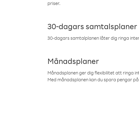
priser.
30-dagars samtalsplaner
30-dagars samtalplanen låter dig ringa intern
Månadsplaner
Månadsplanen ger dig flexibilitet att ringa in
Med månadsplanen kan du spara pengar på 