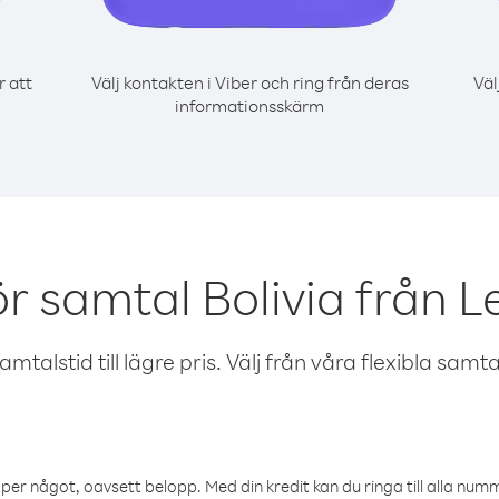
r att
Välj kontakten i Viber och ring från deras
Väl
informationsskärm
r samtal Bolivia från 
talstid till lägre pris. Välj från våra flexibla samtals
öper något, oavsett belopp. Med din kredit kan du ringa till alla numme