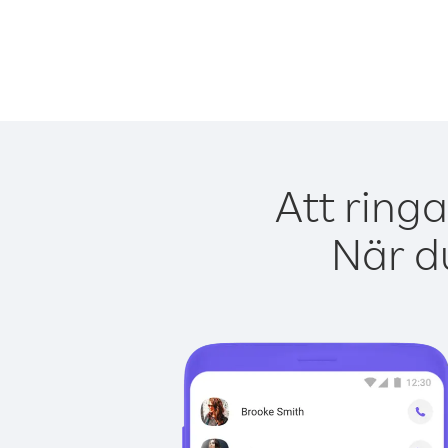
Att ringa
När du