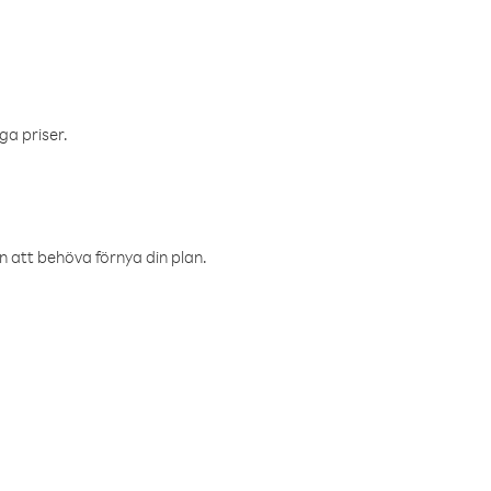
ga priser.
an att behöva förnya din plan.