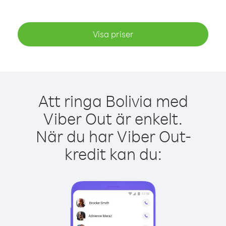
Visa priser
Att ringa Bolivia med
Viber Out är enkelt.
När du har Viber Out-
kredit kan du: