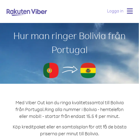
Logga in
Togg
navig
Hur man ringer Bolivia från
Portugal
Med Viber Out kan du ringa kvalitetssamtal till Bolivia
från Portugal.
Ring alla nummer i Bolivia - hemtelefon
eller mobil! - startar från endast 15.5 ¢ per minut.
Köp kreditpaket eller en samtalsplan för att få de bästa
priserna per minut till Bolivia.