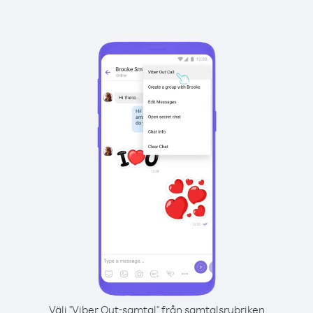
Välj "Viber Out-samtal" från samtalsrubriken