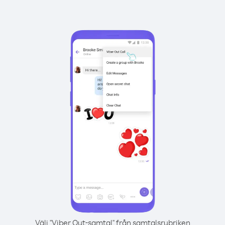
Välj "Viber Out-samtal" från samtalsrubriken