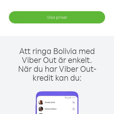
Visa priser
Att ringa Bolivia med
Viber Out är enkelt.
När du har Viber Out-
kredit kan du: