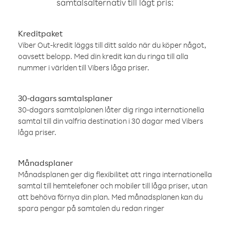
samtalsalternativ till lågt pris:
Kreditpaket
Viber Out-kredit läggs till ditt saldo när du köper något,
oavsett belopp. Med din kredit kan du ringa till alla
nummer i världen till Vibers låga priser.
30-dagars samtalsplaner
30-dagars samtalplanen låter dig ringa internationella
samtal till din valfria destination i 30 dagar med Vibers
låga priser.
Månadsplaner
Månadsplanen ger dig flexibilitet att ringa internationella
samtal till hemtelefoner och mobiler till låga priser, utan
att behöva förnya din plan. Med månadsplanen kan du
spara pengar på samtalen du redan ringer