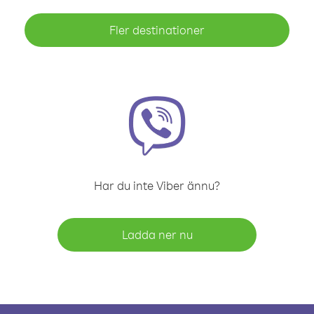
Fler destinationer
Har du inte Viber ännu?
Ladda ner nu