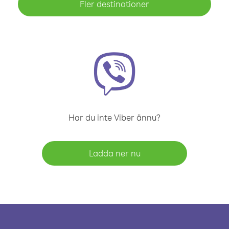
Fler destinationer
Har du inte Viber ännu?
Ladda ner nu