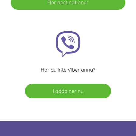
Fler destinationer
Har du inte Viber ännu?
Ladda ner nu