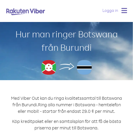
Logga in
Togg
navig
Hur man ringer Botswana
från Burundi
Med Viber Out kan du ringa kvalitetssamtal till Botswana
från Burundi.
Ring alla nummer i Botswana - hemtelefon
eller mobil! - startar från endast 29.0 ¢ per minut.
Köp kreditpaket eller en samtalsplan för att få de bästa
priserna per minut till Botswana.