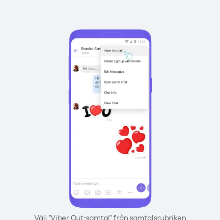
Välj "Viber Out-samtal" från samtalsrubriken