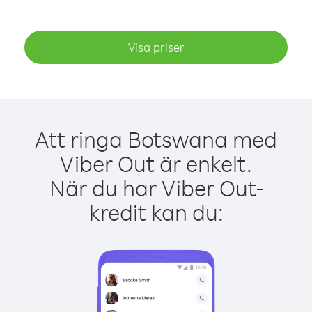
Visa priser
Att ringa Botswana med
Viber Out är enkelt.
När du har Viber Out-
kredit kan du: