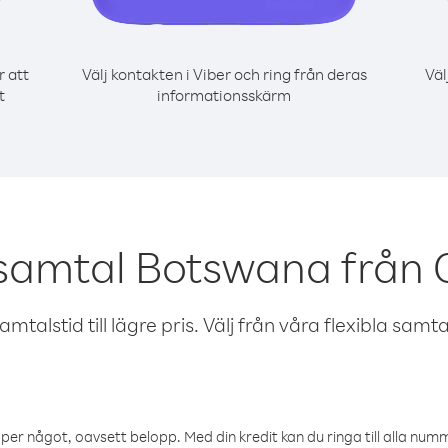
r att
Välj kontakten i Viber och ring från deras
Väl
t
informationsskärm
 samtal Botswana från 
talstid till lägre pris. Välj från våra flexibla samtals
öper något, oavsett belopp. Med din kredit kan du ringa till alla numme