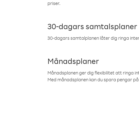
priser.
30-dagars samtalsplaner
30-dagars samtalplanen låter dig ringa intern
Månadsplaner
Månadsplanen ger dig flexibilitet att ringa in
Med månadsplanen kan du spara pengar på 