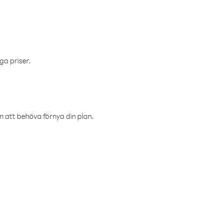
ga priser.
an att behöva förnya din plan.