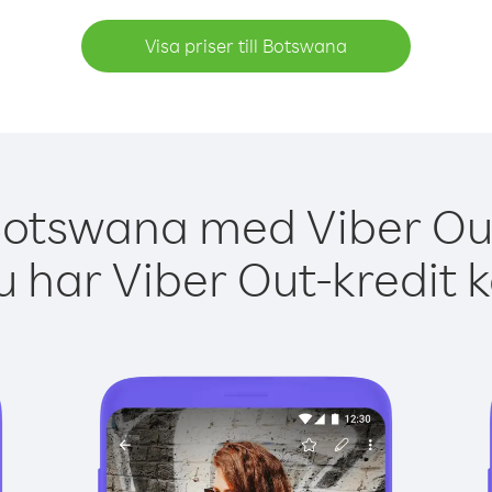
Visa priser till Botswana
Botswana med Viber Out
 har Viber Out-kredit 