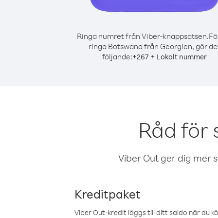
Ringa numret från Viber-knappsatsen.
Fö
ringa Botswana från Georgien, gör de
följande:
+
+
267
Lokalt nummer
Råd för
Viber Out ger dig mer sam
Kreditpaket
Viber Out-kredit läggs till ditt saldo när du k