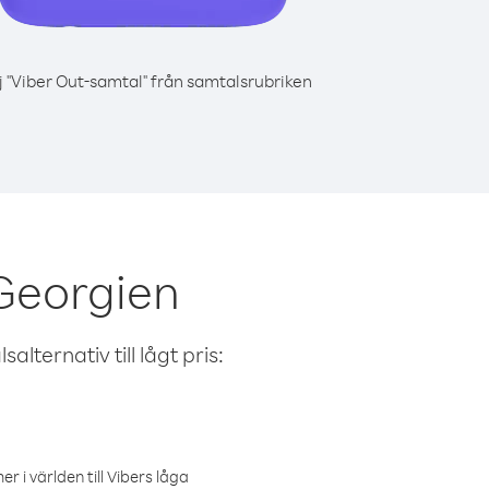
j "Viber Out-samtal" från samtalsrubriken
Georgien
alternativ till lågt pris:
r i världen till Vibers låga