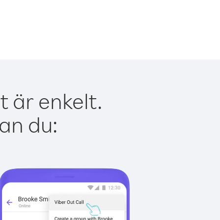
 är enkelt.
kan du: