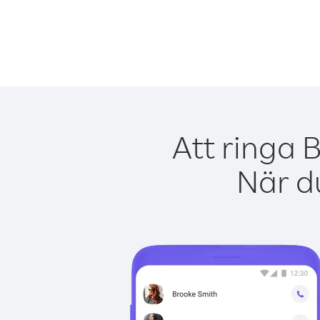
Att ringa 
När du