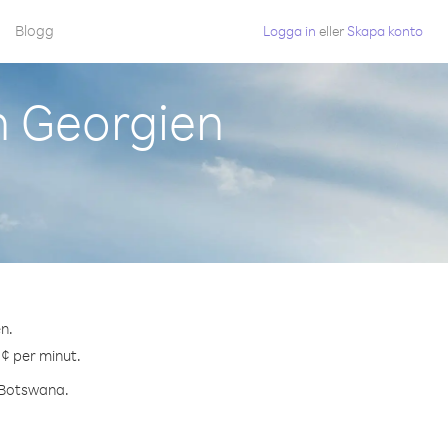
Blogg
Logga in
eller
Skapa konto
n Georgien
n.
 ¢ per minut.
l Botswana.