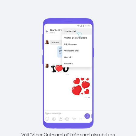
Välj "Viber Out-samtal" från samtalsrubriken