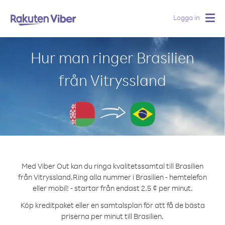
Logga in
Togg
navig
Hur man ringer Brasilien
från Vitryssland
Med Viber Out kan du ringa kvalitetssamtal till Brasilien
från Vitryssland.
Ring alla nummer i Brasilien - hemtelefon
eller mobil! - startar från endast 2.5 ¢ per minut.
Köp kreditpaket eller en samtalsplan för att få de bästa
priserna per minut till Brasilien.