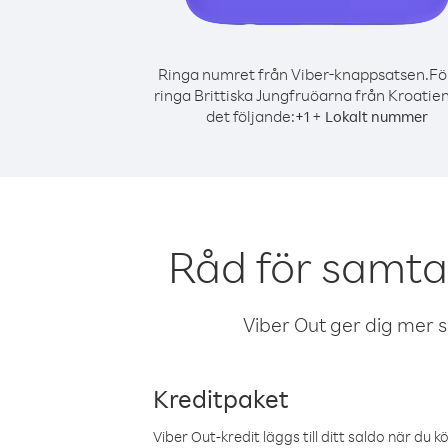
Ringa numret från Viber-knappsatsen.
Fö
ringa Brittiska Jungfruöarna från Kroatien
det följande:
+
+
1
Lokalt nummer
Råd för samtal
Viber Out ger dig mer sam
Kreditpaket
Viber Out-kredit läggs till ditt saldo när du k