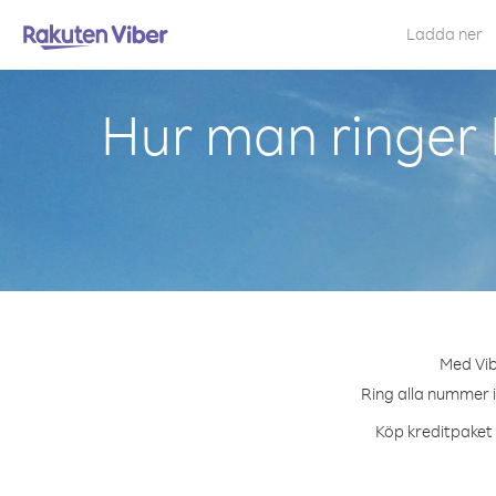
Ladda ner
Hur man ringer 
Med Vib
Ring alla nummer i
Köp kreditpaket e