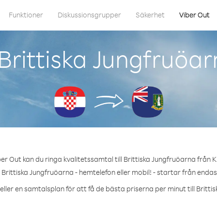
Funktioner
Diskussionsgrupper
Säkerhet
Viber Out
Brittiska Jungfruöar
er Out kan du ringa kvalitetssamtal till Brittiska Jungfruöarna från K
 Brittiska Jungfruöarna - hemtelefon eller mobil! - startar från endas
ller en samtalsplan för att få de bästa priserna per minut till Britt