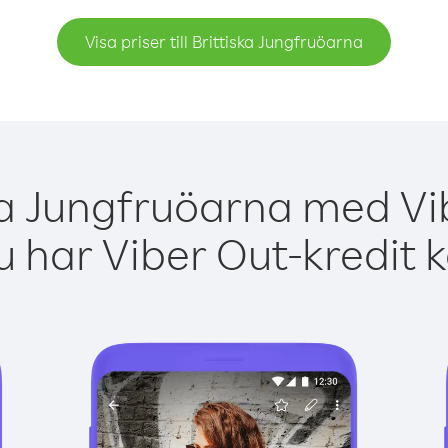
Visa priser till Brittiska Jungfruöarna
ska Jungfruöarna med Vib
 har Viber Out-kredit 