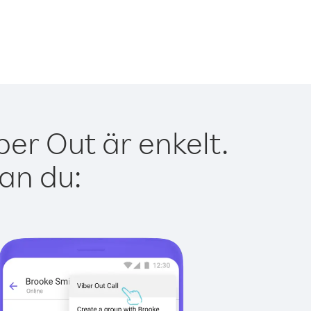
er Out är enkelt.
kan du: