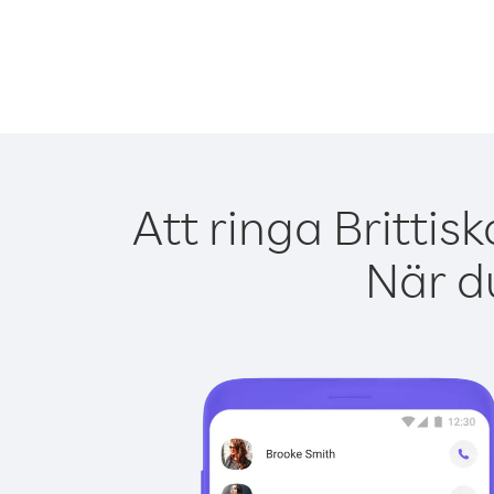
Att ringa Britti
När du