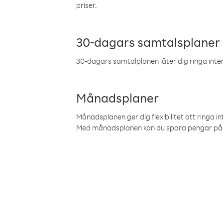
priser.
30-dagars samtalsplaner
30-dagars samtalplanen låter dig ringa intern
Månadsplaner
Månadsplanen ger dig flexibilitet att ringa in
Med månadsplanen kan du spara pengar på 