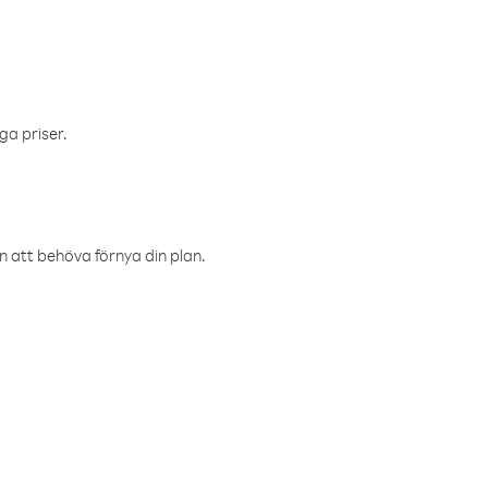
ga priser.
an att behöva förnya din plan.