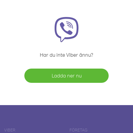
Har du inte Viber ännu?
Ladda ner nu
VIBER
FÖRETAG