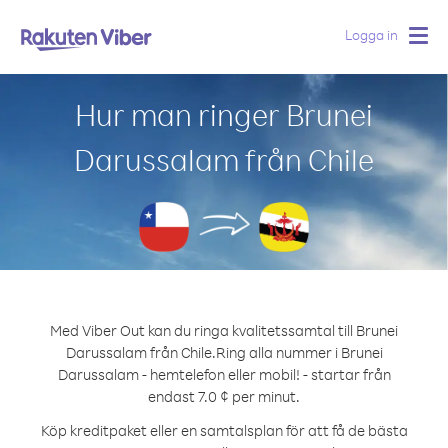
Logga in
Togg
navig
Hur man ringer Brunei
Darussalam från Chile
Med Viber Out kan du ringa kvalitetssamtal till Brunei
Darussalam från Chile.
Ring alla nummer i Brunei
Darussalam - hemtelefon eller mobil! - startar från
endast 7.0 ¢ per minut.
Köp kreditpaket eller en samtalsplan för att få de bästa