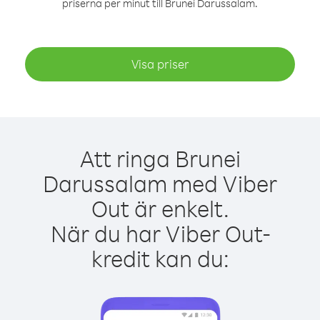
priserna per minut till Brunei Darussalam.
Visa priser
Att ringa Brunei
Darussalam med Viber
Out är enkelt.
När du har Viber Out-
kredit kan du: