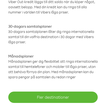
Viber Out-kredit läggs till ditt saldo när du köper något,
oavsett belopp. Med din kredit kan du ringa till alla
nummer i världen till Vibers låga priser.
30-dagars samtalsplaner
30-dagars samtalplanen låter dig ringa internationella
samtal till din valfria destination i 30 dagar med Vibers
låga priser.
Månadsplaner
Månadsplanen ger dig flexibilitet att ringa internationella
samtal till hemtelefoner och mobiler till låga priser, utan
att behöva förnya din plan. Med månadsplanen kan du
spara pengar på samtalen du redan ringer
Fler destinationer