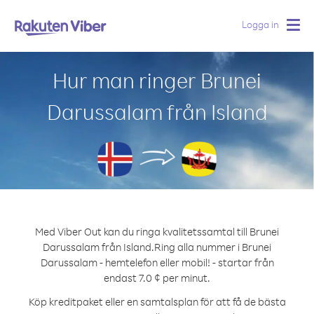
Logga in
Togg
navig
Hur man ringer Brunei
Darussalam från Island
Med Viber Out kan du ringa kvalitetssamtal till Brunei
Darussalam från Island.
Ring alla nummer i Brunei
Darussalam - hemtelefon eller mobil! - startar från
endast 7.0 ¢ per minut.
Köp kreditpaket eller en samtalsplan för att få de bästa