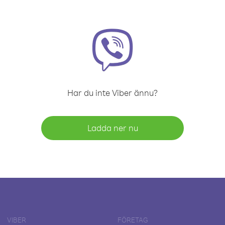
Har du inte Viber ännu?
Ladda ner nu
VIBER
FÖRETAG