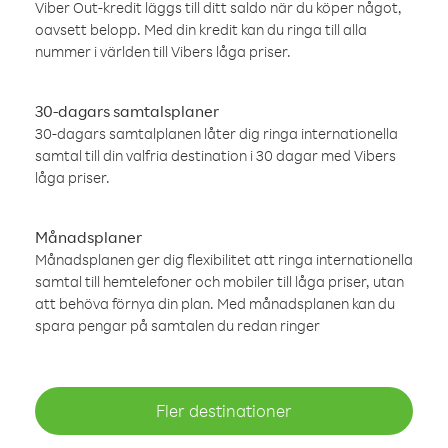
Viber Out-kredit läggs till ditt saldo när du köper något,
oavsett belopp. Med din kredit kan du ringa till alla
nummer i världen till Vibers låga priser.
30-dagars samtalsplaner
30-dagars samtalplanen låter dig ringa internationella
samtal till din valfria destination i 30 dagar med Vibers
låga priser.
Månadsplaner
Månadsplanen ger dig flexibilitet att ringa internationella
samtal till hemtelefoner och mobiler till låga priser, utan
att behöva förnya din plan. Med månadsplanen kan du
spara pengar på samtalen du redan ringer
Fler destinationer