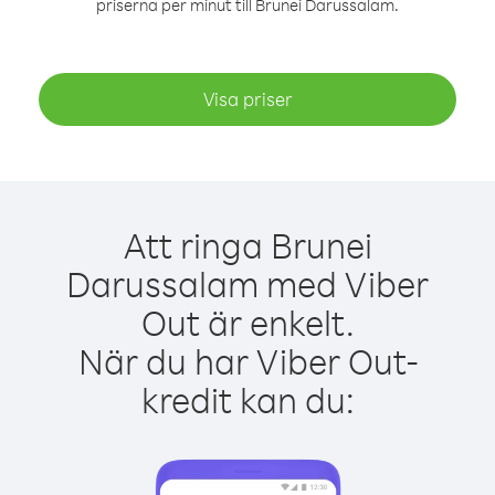
priserna per minut till Brunei Darussalam.
Visa priser
Att ringa Brunei
Darussalam med Viber
Out är enkelt.
När du har Viber Out-
kredit kan du: