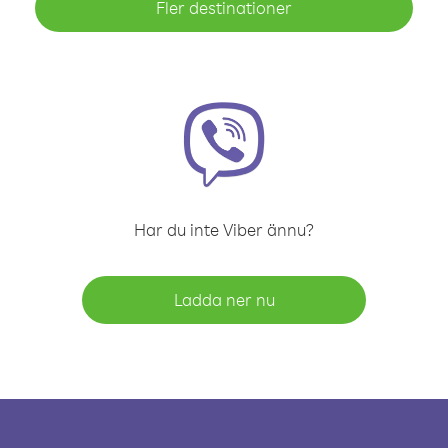
Fler destinationer
Har du inte Viber ännu?
Ladda ner nu