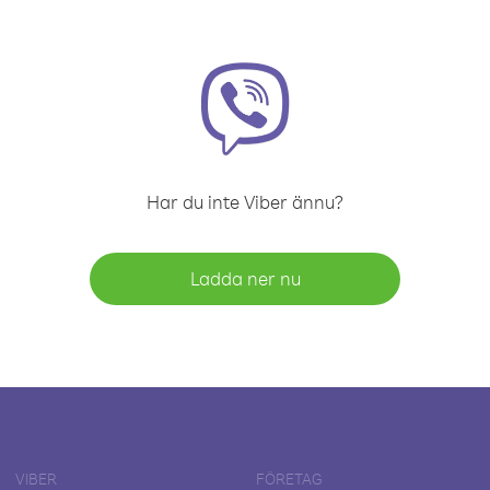
Har du inte Viber ännu?
Ladda ner nu
VIBER
FÖRETAG