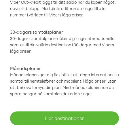
Viber Out-kredit läggs till ditt saldo när du köper något,
oavsett belopp. Med din kredit kan du ringa till alla
nummer i världen till Vibers låga priser.
30-dagars samtalsplaner
30-dagars samtalplanen låter dig ringa internationella
samtal till din valfria destination i 30 dagar med Vibers
låga priser.
Månadsplaner
Månadsplanen ger dig flexibilitet att ringa internationella
samtal till hemtelefoner och mobiler till låga priser, utan
att behöva förnya din plan. Med månadsplanen kan du
spara pengar på samtalen du redan ringer
Fler destinationer