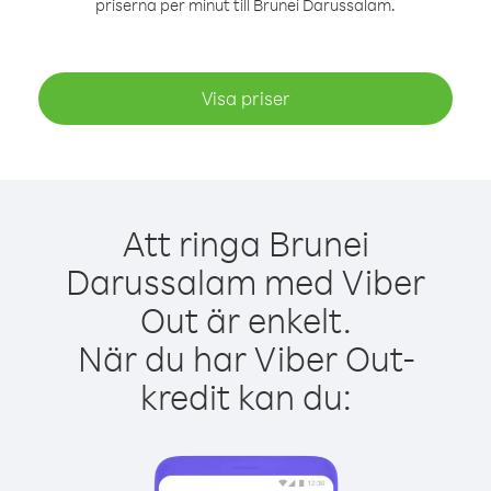
priserna per minut till Brunei Darussalam.
Visa priser
Att ringa Brunei
Darussalam med Viber
Out är enkelt.
När du har Viber Out-
kredit kan du: