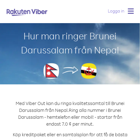
Logga in
Togg
navig
Hur man ringer Brunei
Darussalam från Nepal
Med Viber Out kan du ringa kvalitetssamtal till Brunei
Darussalam från Nepal.
Ring alla nummer i Brunei
Darussalam - hemtelefon eller mobil! - startar från
endast 7.0 ¢ per minut.
Köp kreditpaket eller en samtalsplan för att få de bästa