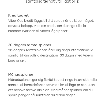
samtalsalternativ till lågt pris:
Kreditpaket
Viber Out-kredit läggs till ditt saldo när du köper något,
oavsett belopp. Med din kredit kan du ringa till alla
nummer i världen till Vibers låga priser.
30-dagars samtalsplaner
30-dagars samtalplanen låter dig ringa internationella
samtal till din valfria destination i 30 dagar med Vibers
låga priser.
Månadsplaner
Månadsplanen ger dig flexibilitet att ringa internationella
samtal till hemtelefoner och mobiler till låga priser, utan
att behöva förnya din plan. Med månadsplanen kan du
spara pengar på samtalen du redan ringer