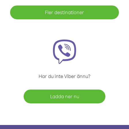
Fler destinationer
Har du inte Viber ännu?
Ladda ner nu