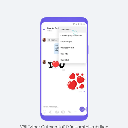
Välj "Viber Out-samtal" från samtalsrubriken