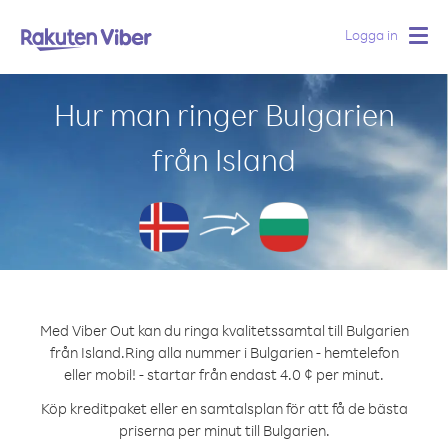
Logga in
Togg
navig
Hur man ringer Bulgarien
från Island
Med Viber Out kan du ringa kvalitetssamtal till Bulgarien
från Island.
Ring alla nummer i Bulgarien - hemtelefon
eller mobil! - startar från endast 4.0 ¢ per minut.
Köp kreditpaket eller en samtalsplan för att få de bästa
priserna per minut till Bulgarien.