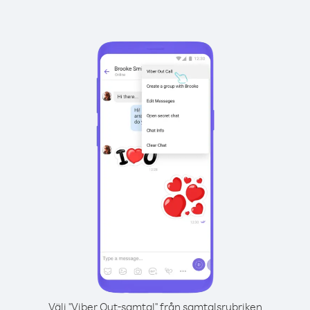
Välj "Viber Out-samtal" från samtalsrubriken