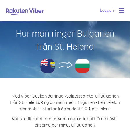
Logga in
Togg
navig
Hur man ringer Bulgarien
från St. Helena
Med Viber Out kan du ringa kvalitetssamtal till Bulgarien
från St. Helena.
Ring alla nummer i Bulgarien - hemtelefon
eller mobil! - startar från endast 4.0 ¢ per minut.
Köp kreditpaket eller en samtalsplan för att få de bästa
priserna per minut till Bulgarien.