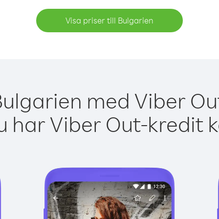
Visa priser till Bulgarien
Bulgarien med Viber Out
 har Viber Out-kredit 