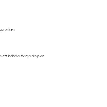
ga priser.
an att behöva förnya din plan.