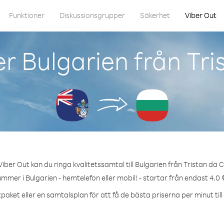
Funktioner
Diskussionsgrupper
Säkerhet
Viber Out
r Bulgarien från Tr
iber Out kan du ringa kvalitetssamtal till Bulgarien från Tristan da 
ummer i Bulgarien - hemtelefon eller mobil! - startar från endast 4.0 
paket eller en samtalsplan för att få de bästa priserna per minut till