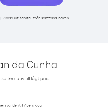
j "Viber Out-samtal" från samtalsrubriken
tan da Cunha
alternativ till lågt pris:
r i världen till Vibers låga