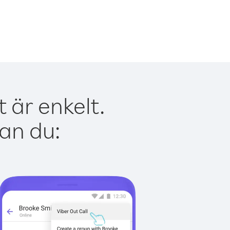
 är enkelt.
kan du: