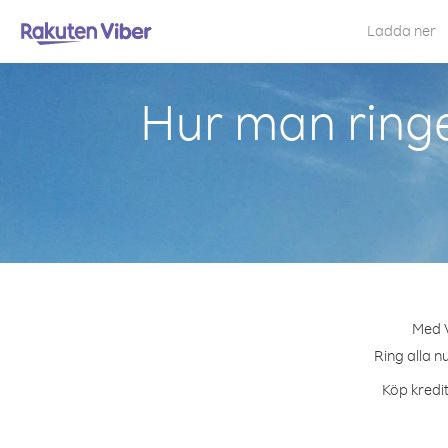
Ladda ner
Hur man ringe
Med V
Ring alla n
Köp kredit