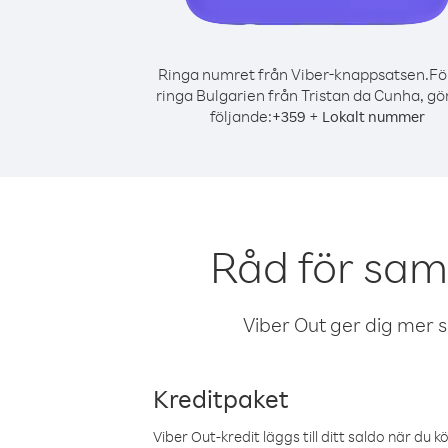
Ringa numret från Viber-knappsatsen.
Fö
ringa Bulgarien från Tristan da Cunha, gö
följande:
+
+
359
Lokalt nummer
Råd för sam
Viber Out ger dig mer sam
Kreditpaket
Viber Out-kredit läggs till ditt saldo när du k