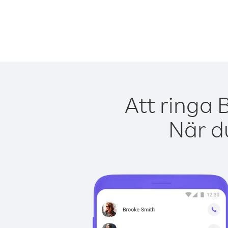
Att ringa 
När du