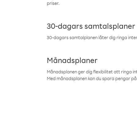
priser.
30-dagars samtalsplaner
30-dagars samtalplanen låter dig ringa intern
Månadsplaner
Månadsplanen ger dig flexibilitet att ringa in
Med månadsplanen kan du spara pengar på 