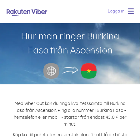
Logga in
Togg
navig
Hur man ringer Burkina
Faso från Ascension
Med Viber Out kan du ringa kvalitetssamtal till Burkina
Faso från Ascension.
Ring alla nummer i Burkina Faso -
hemtelefon eller mobil! - startar från endast 43.0 ¢ per
minut.
Köp kreditpaket eller en samtalsplan för att få de bästa