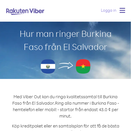
Logga in
Togg
navig
Hur man ringer Burkina
Faso från El Salvador
Med Viber Out kan du ringa kvalitetssamtal till Burkina
Faso från El Salvador.
Ring alla nummer i Burkina Faso -
hemtelefon eller mobil! - startar från endast 43.0 ¢ per
minut.
Köp kreditpaket eller en samtalsplan för att få de bästa