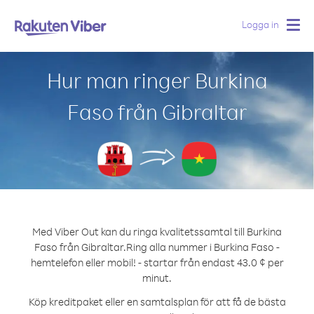
Logga in
Togg
navig
Hur man ringer Burkina
Faso från Gibraltar
Med Viber Out kan du ringa kvalitetssamtal till Burkina
Faso från Gibraltar.
Ring alla nummer i Burkina Faso -
hemtelefon eller mobil! - startar från endast 43.0 ¢ per
minut.
Köp kreditpaket eller en samtalsplan för att få de bästa