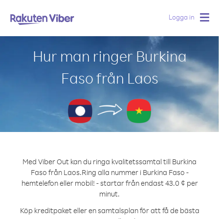
Logga in
Togg
navig
Hur man ringer Burkina
Faso från Laos
Med Viber Out kan du ringa kvalitetssamtal till Burkina
Faso från Laos.
Ring alla nummer i Burkina Faso -
hemtelefon eller mobil! - startar från endast 43.0 ¢ per
minut.
Köp kreditpaket eller en samtalsplan för att få de bästa