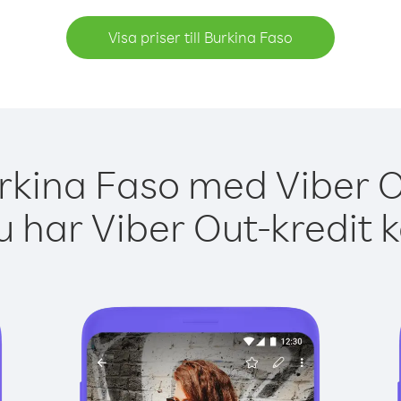
Visa priser till Burkina Faso
rkina Faso med Viber O
 har Viber Out-kredit 