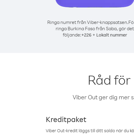
Ringa numret från Viber-knappsatsen.
Fö
ringa Burkina Faso från Saba, gör det
följande:
+
+
226
Lokalt nummer
Råd för
Viber Out ger dig mer sam
Kreditpaket
Viber Out-kredit läggs till ditt saldo när du k