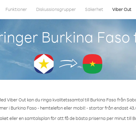
Funktioner
Diskussionsgrupper
Säkerhet
Viber Out
inger Burkina Faso
ed Viber Out kan du ringa kvalitetssamtal till Burkina Faso från Sab
mer i Burkina Faso - hemtelefon eller mobil! - startar från endast 43.
ket eller en samtalsplan för att få de bästa priserna per minut till 