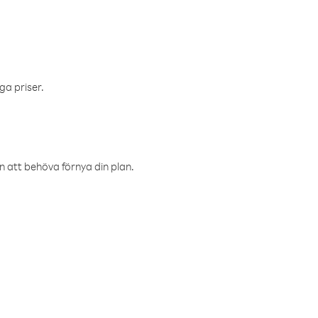
ga priser.
an att behöva förnya din plan.