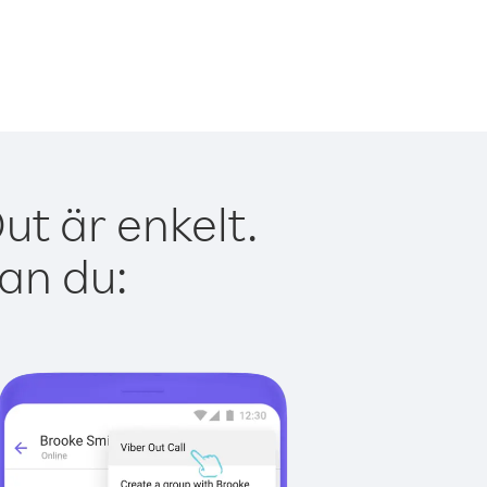
ut är enkelt.
kan du: