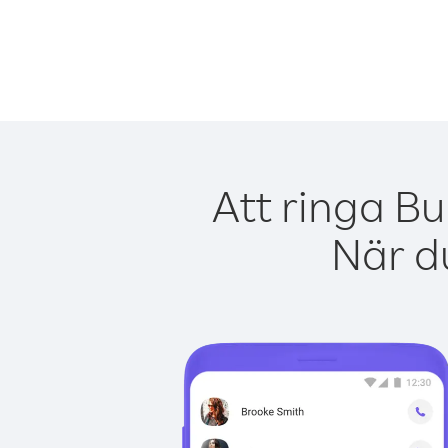
Att ringa Bu
När du