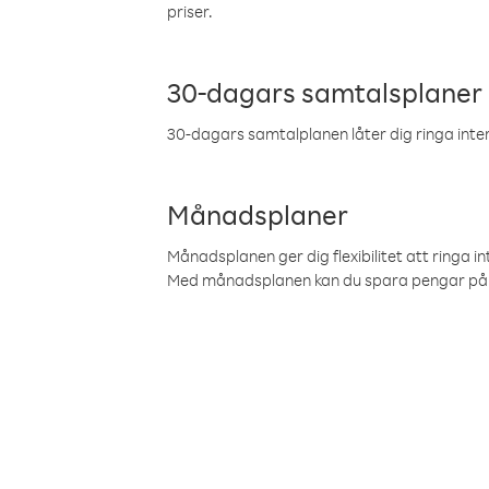
priser.
30-dagars samtalsplaner
30-dagars samtalplanen låter dig ringa intern
Månadsplaner
Månadsplanen ger dig flexibilitet att ringa in
Med månadsplanen kan du spara pengar på 