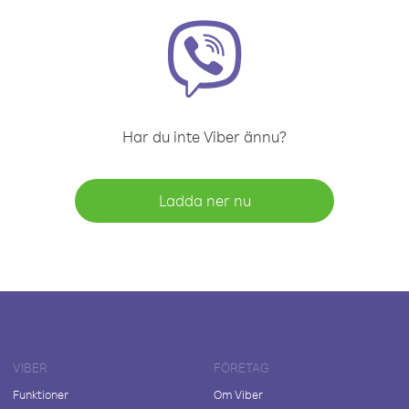
Har du inte Viber ännu?
Ladda ner nu
VIBER
FÖRETAG
Funktioner
Om Viber