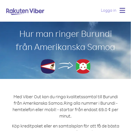
Logga in
Togg
navig
Hur man ringer Burundi
från Amerikanska Samoa
Med Viber Out kan du ringa kvalitetssamtal till Burundi
från Amerikanska Samoa.
Ring alla nummer i Burundi -
hemtelefon eller mobil! - startar från endast 69.0 ¢ per
minut.
Köp kreditpaket eller en samtalsplan för att få de bästa