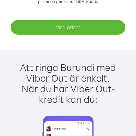
priserna per minut till Burundi.
Visa priser
Att ringa Burundi med
Viber Out är enkelt.
När du har Viber Out-
kredit kan du: