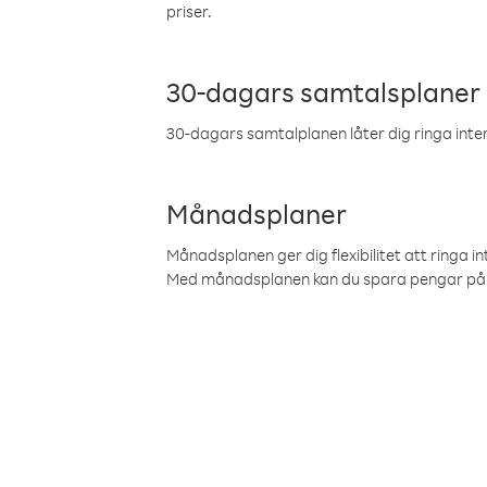
priser.
30-dagars samtalsplaner
30-dagars samtalplanen låter dig ringa intern
Månadsplaner
Månadsplanen ger dig flexibilitet att ringa in
Med månadsplanen kan du spara pengar på 