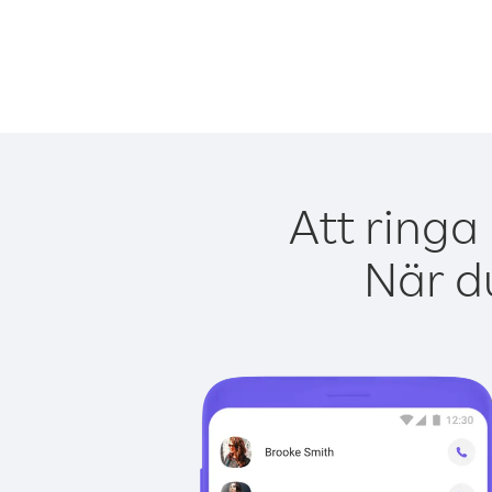
Att ringa
När du