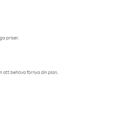
ga priser.
an att behöva förnya din plan.