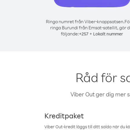
Ringa numret från Viber-knappsatsen.
Fö
ringa Burundi från Emsat-satellit, gör d
följande:
+
+
257
Lokalt nummer
Råd för s
Viber Out ger dig mer sam
Kreditpaket
Viber Out-kredit läggs till ditt saldo när du k