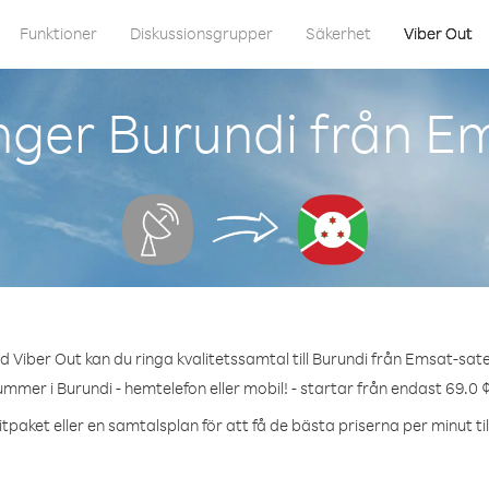
Funktioner
Diskussionsgrupper
Säkerhet
Viber Out
ger Burundi från Em
 Viber Out kan du ringa kvalitetssamtal till Burundi från Emsat-satel
ummer i Burundi - hemtelefon eller mobil! - startar från endast 69.0 
tpaket eller en samtalsplan för att få de bästa priserna per minut til