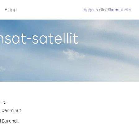
Blogg
Logga in
eller
Skapa konto
sat-satellit
lit.
¢ per minut.
l Burundi.