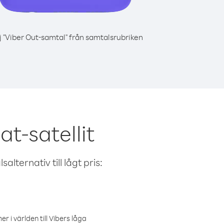
j "Viber Out-samtal" från samtalsrubriken
t-satellit
alternativ till lågt pris:
r i världen till Vibers låga