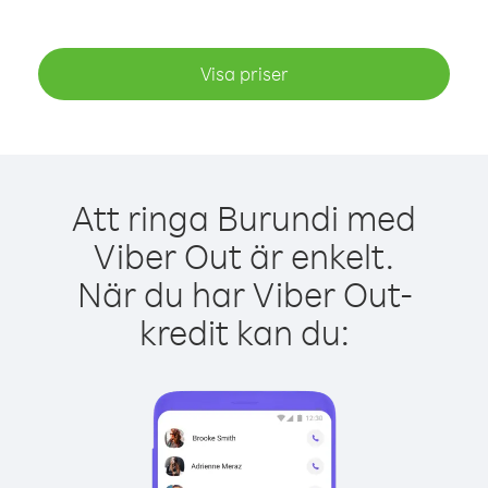
Visa priser
Att ringa Burundi med
Viber Out är enkelt.
När du har Viber Out-
kredit kan du: