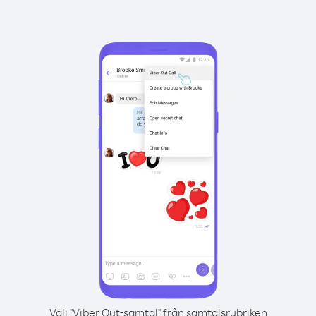
Välj "Viber Out-samtal" från samtalsrubriken