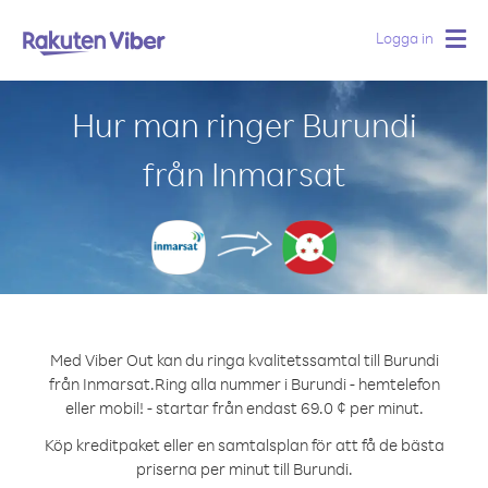
Logga in
Togg
navig
Hur man ringer Burundi
från Inmarsat
Med Viber Out kan du ringa kvalitetssamtal till Burundi
från Inmarsat.
Ring alla nummer i Burundi - hemtelefon
eller mobil! - startar från endast 69.0 ¢ per minut.
Köp kreditpaket eller en samtalsplan för att få de bästa
priserna per minut till Burundi.