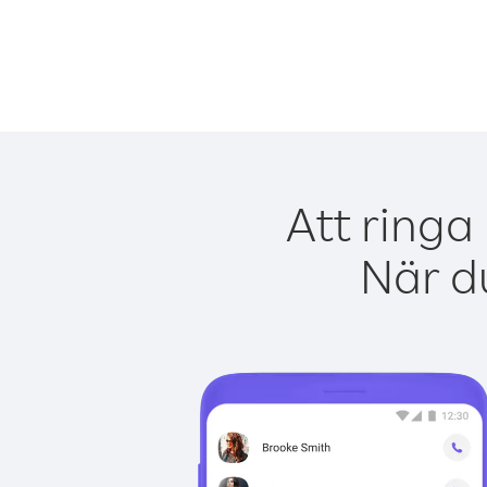
Att ringa
När du