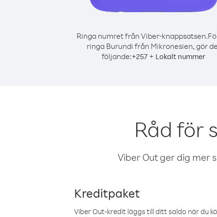
Ringa numret från Viber-knappsatsen.
Fö
ringa Burundi från Mikronesien, gör d
följande:
+
+
257
Lokalt nummer
Råd för 
Viber Out ger dig mer sam
Kreditpaket
Viber Out-kredit läggs till ditt saldo när du k