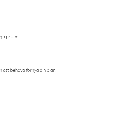
ga priser.
an att behöva förnya din plan.