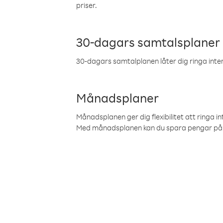
priser.
30-dagars samtalsplaner
30-dagars samtalplanen låter dig ringa intern
Månadsplaner
Månadsplanen ger dig flexibilitet att ringa in
Med månadsplanen kan du spara pengar på 