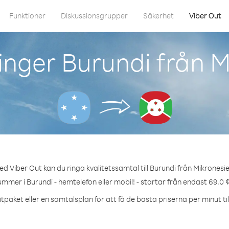
Funktioner
Diskussionsgrupper
Säkerhet
Viber Out
inger Burundi från M
d Viber Out kan du ringa kvalitetssamtal till Burundi från Mikronesi
ummer i Burundi - hemtelefon eller mobil! - startar från endast 69.0 
tpaket eller en samtalsplan för att få de bästa priserna per minut til