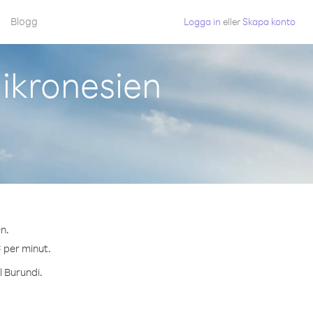
Blogg
Logga in
eller
Skapa konto
ikronesien
en.
¢ per minut.
l Burundi.