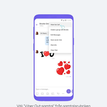
Välj "Viber Out-samtal" från samtalsrubriken