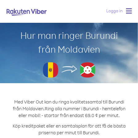
Logga in
Togg
navig
Hur man ringer Burundi
från Moldavien
Med Viber Out kan du ringa kvalitetssamtal till Burundi
från Moldavien.
Ring alla nummer i Burundi - hemtelefon
eller mobil! - startar från endast 69.0 ¢ per minut.
Köp kreditpaket eller en samtalsplan för att få de bästa
priserna per minut till Burundi.