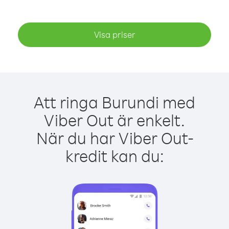
Visa priser
Att ringa Burundi med
Viber Out är enkelt.
När du har Viber Out-
kredit kan du: