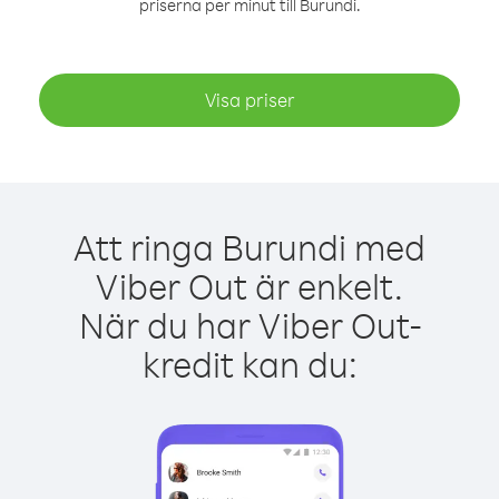
priserna per minut till Burundi.
Visa priser
Att ringa Burundi med
Viber Out är enkelt.
När du har Viber Out-
kredit kan du: