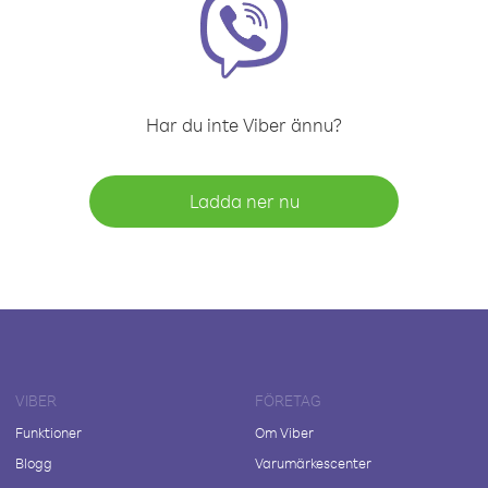
Har du inte Viber ännu?
Ladda ner nu
VIBER
FÖRETAG
Funktioner
Om Viber
Blogg
Varumärkescenter