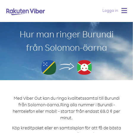
Logga in
Togg
navig
Hur man ringer Burundi
från Solomon-öarna
Med Viber Out kan du ringa kvalitetssamtal till Burundi
från Solomon-öarna.
Ring alla nummer i Burundi -
hemtelefon eller mobil! - startar från endast 69.0 ¢ per
minut.
Köp kreditpaket eller en samtalsplan för att få de bästa