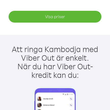
Visa priser
Att ringa Kambodja med
Viber Out är enkelt.
När du har Viber Out-
kredit kan du: