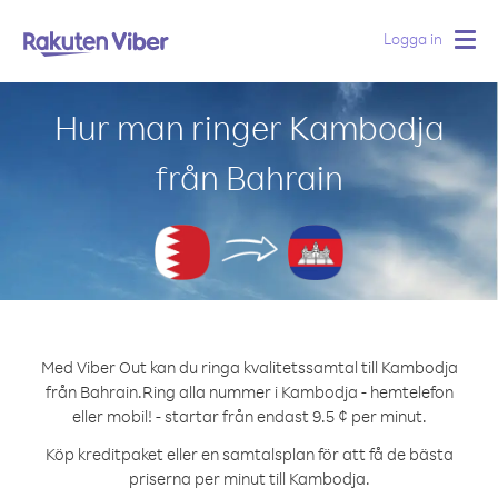
Logga in
Togg
navig
Hur man ringer Kambodja
från Bahrain
Med Viber Out kan du ringa kvalitetssamtal till Kambodja
från Bahrain.
Ring alla nummer i Kambodja - hemtelefon
eller mobil! - startar från endast 9.5 ¢ per minut.
Köp kreditpaket eller en samtalsplan för att få de bästa
priserna per minut till Kambodja.