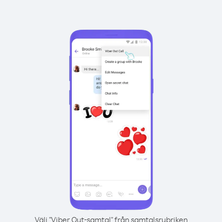
Välj "Viber Out-samtal" från samtalsrubriken