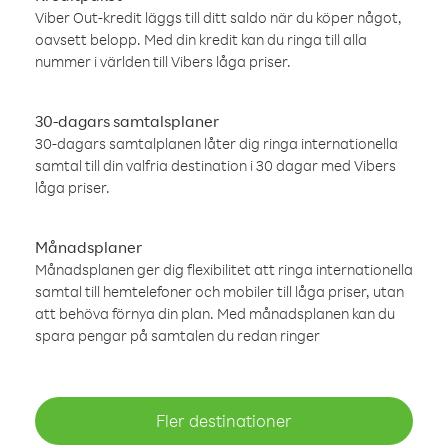
Viber Out-kredit läggs till ditt saldo när du köper något,
oavsett belopp. Med din kredit kan du ringa till alla
nummer i världen till Vibers låga priser.
30-dagars samtalsplaner
30-dagars samtalplanen låter dig ringa internationella
samtal till din valfria destination i 30 dagar med Vibers
låga priser.
Månadsplaner
Månadsplanen ger dig flexibilitet att ringa internationella
samtal till hemtelefoner och mobiler till låga priser, utan
att behöva förnya din plan. Med månadsplanen kan du
spara pengar på samtalen du redan ringer
Fler destinationer