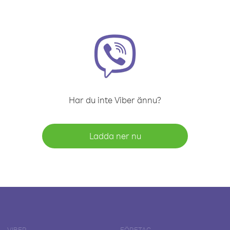
Har du inte Viber ännu?
Ladda ner nu
VIBER
FÖRETAG