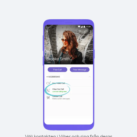
Välj kontakten i Viber och ring från deras