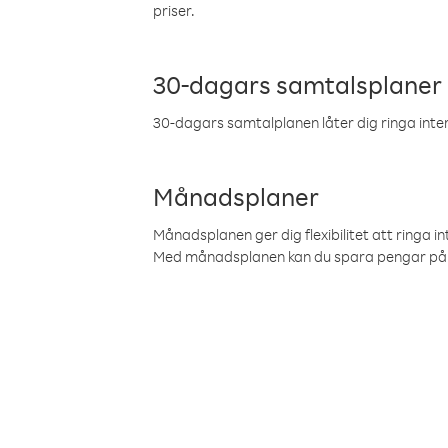
priser.
30-dagars samtalsplaner
30-dagars samtalplanen låter dig ringa intern
Månadsplaner
Månadsplanen ger dig flexibilitet att ringa in
Med månadsplanen kan du spara pengar på 