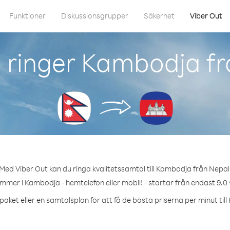
Funktioner
Diskussionsgrupper
Säkerhet
Viber Out
 ringer Kambodja fr
Med Viber Out kan du ringa kvalitetssamtal till Kambodja från Nepal
ummer i Kambodja - hemtelefon eller mobil! - startar från endast 9.0 
paket eller en samtalsplan för att få de bästa priserna per minut til