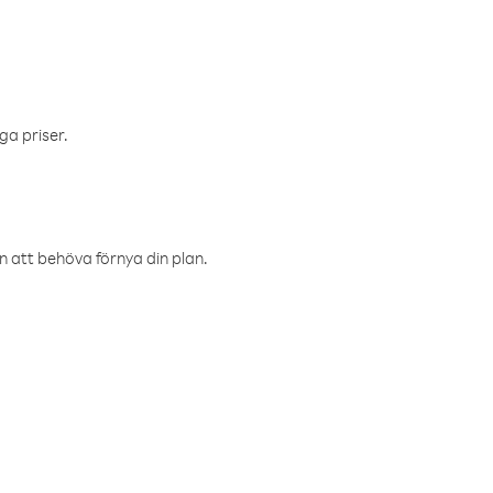
ga priser.
an att behöva förnya din plan.