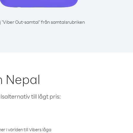
j "Viber Out-samtal" från samtalsrubriken
n Nepal
alternativ till lågt pris:
r i världen till Vibers låga