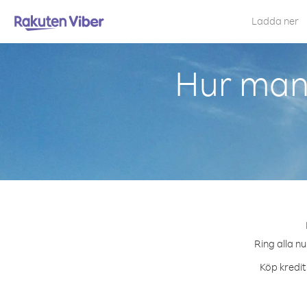
Ladda ner
Hur man
Ring alla n
Köp kredit