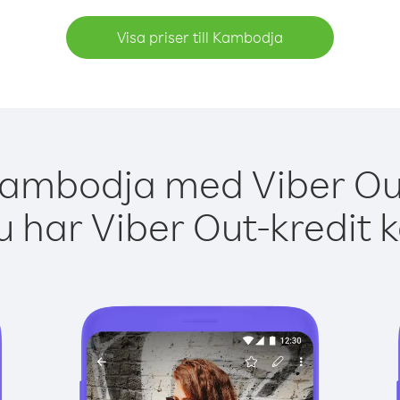
Visa priser till Kambodja
Kambodja med Viber Out
 har Viber Out-kredit 