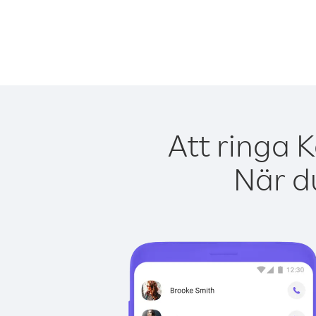
Att ringa 
När du