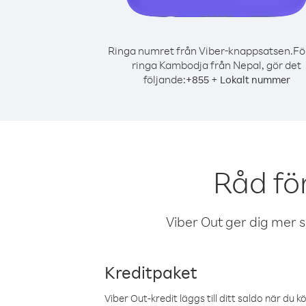
Ringa numret från Viber-knappsatsen.
Fö
ringa Kambodja från Nepal, gör det
följande:
+
+
855
Lokalt nummer
Råd fö
Viber Out ger dig mer sam
Kreditpaket
Viber Out-kredit läggs till ditt saldo när du k