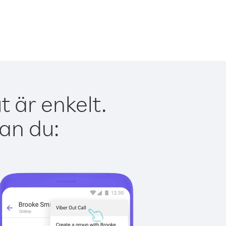
 är enkelt.
kan du: