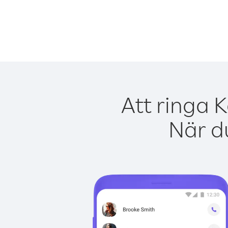
Att ringa 
När du