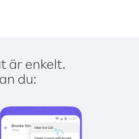
 är enkelt.
kan du: