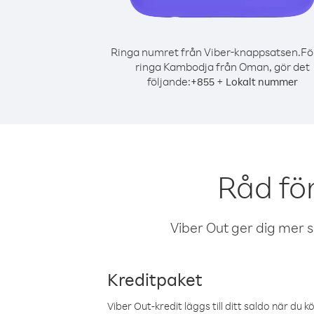
Ringa numret från Viber-knappsatsen.
Fö
ringa Kambodja från Oman, gör det
följande:
+
+
855
Lokalt nummer
Råd fö
Viber Out ger dig mer sam
Kreditpaket
Viber Out-kredit läggs till ditt saldo när du k