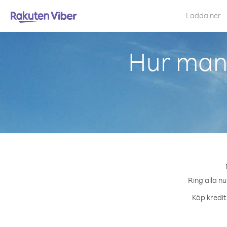
Ladda ner
Hur man
Ring alla n
Köp kredit