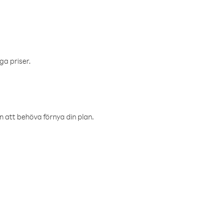
ga priser.
an att behöva förnya din plan.