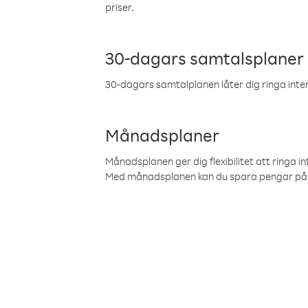
priser.
30-dagars samtalsplaner
30-dagars samtalplanen låter dig ringa intern
Månadsplaner
Månadsplanen ger dig flexibilitet att ringa in
Med månadsplanen kan du spara pengar på 