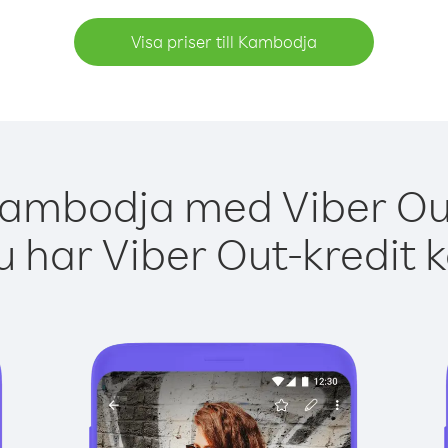
Visa priser till Kambodja
Kambodja med Viber Out
 har Viber Out-kredit 