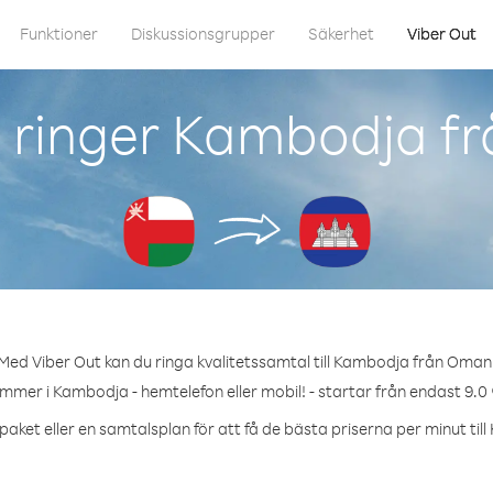
Funktioner
Diskussionsgrupper
Säkerhet
Viber Out
 ringer Kambodja f
Med Viber Out kan du ringa kvalitetssamtal till Kambodja från Oman
ummer i Kambodja - hemtelefon eller mobil! - startar från endast 9.0 
paket eller en samtalsplan för att få de bästa priserna per minut til