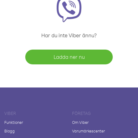
Har du inte Viber ännu?
Ladda ner nu
VIBER
FÖRETAG
Funktioner
Om Viber
Blogg
Varumärkescenter