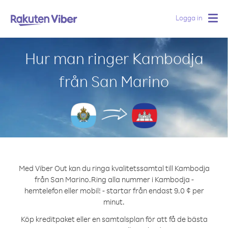
Logga in
Togg
navig
Hur man ringer Kambodja
från San Marino
Med Viber Out kan du ringa kvalitetssamtal till Kambodja
från San Marino.
Ring alla nummer i Kambodja -
hemtelefon eller mobil! - startar från endast 9.0 ¢ per
minut.
Köp kreditpaket eller en samtalsplan för att få de bästa