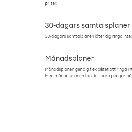
priser.
30-dagars samtalsplaner
30-dagars samtalplanen låter dig ringa intern
Månadsplaner
Månadsplanen ger dig flexibilitet att ringa in
Med månadsplanen kan du spara pengar på 