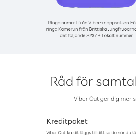
Ringa numret från Viber-knappsatsen.
Fö
ringa Kamerun från Brittiska Jungfruöarna
det följande:
+
+
237
Lokalt nummer
Råd för samtal
Viber Out ger dig mer sam
Kreditpaket
Viber Out-kredit läggs till ditt saldo när du k