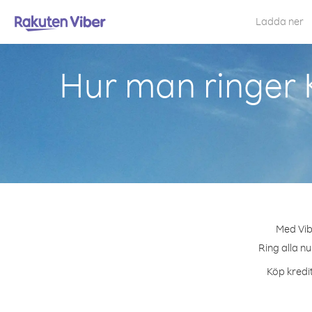
Ladda ner
Hur man ringer 
Med Vib
Ring alla n
Köp kredit