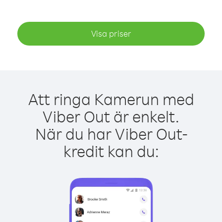
Visa priser
Att ringa Kamerun med
Viber Out är enkelt.
När du har Viber Out-
kredit kan du: