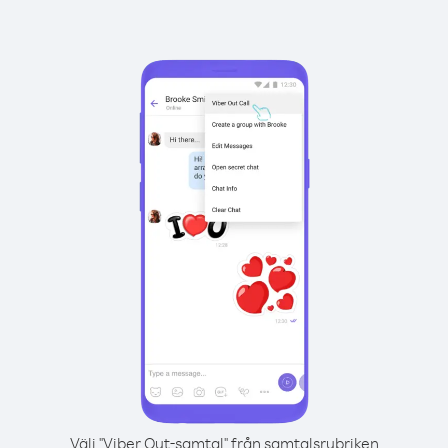
Välj "Viber Out-samtal" från samtalsrubriken