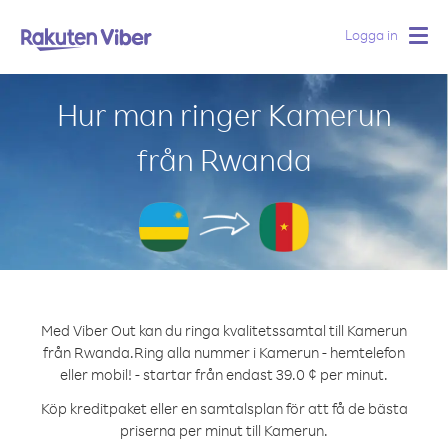
Logga in
Togg
navig
Hur man ringer Kamerun
från Rwanda
Med Viber Out kan du ringa kvalitetssamtal till Kamerun
från Rwanda.
Ring alla nummer i Kamerun - hemtelefon
eller mobil! - startar från endast 39.0 ¢ per minut.
Köp kreditpaket eller en samtalsplan för att få de bästa
priserna per minut till Kamerun.