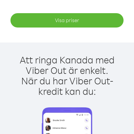
Visa priser
Att ringa Kanada med
Viber Out är enkelt.
När du har Viber Out-
kredit kan du: