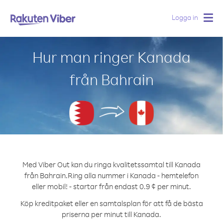
Logga in
Togg
navig
Hur man ringer Kanada
från Bahrain
Med Viber Out kan du ringa kvalitetssamtal till Kanada
från Bahrain.
Ring alla nummer i Kanada - hemtelefon
eller mobil! - startar från endast 0.9 ¢ per minut.
Köp kreditpaket eller en samtalsplan för att få de bästa
priserna per minut till Kanada.