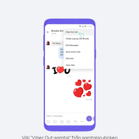
Välj "Viber Out-samtal" från samtalsrubriken