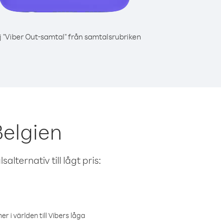
j "Viber Out-samtal" från samtalsrubriken
Belgien
alternativ till lågt pris:
r i världen till Vibers låga