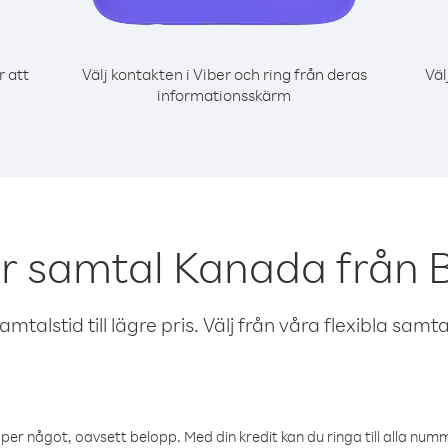
r att
Välj kontakten i Viber och ring från deras
Väl
informationsskärm
r samtal Kanada från 
talstid till lägre pris. Välj från våra flexibla samtals
öper något, oavsett belopp. Med din kredit kan du ringa till alla numme