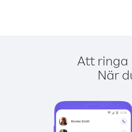
Att ringa
När du