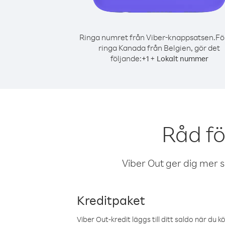
Ringa numret från Viber-knappsatsen.
Fö
ringa Kanada från Belgien, gör det
följande:
+
+
1
Lokalt nummer
Råd fö
Viber Out ger dig mer sam
Kreditpaket
Viber Out-kredit läggs till ditt saldo när du k