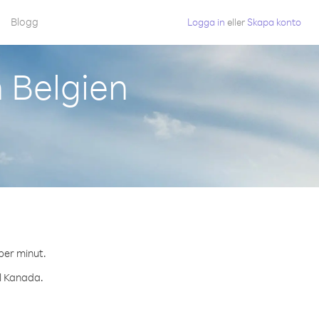
Blogg
Logga in
eller
Skapa konto
 Belgien
 per minut.
ll Kanada.