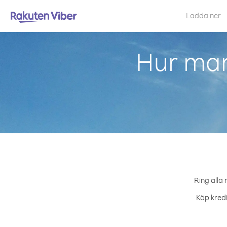
Ladda ner
Hur man
Ring alla 
Köp kredi