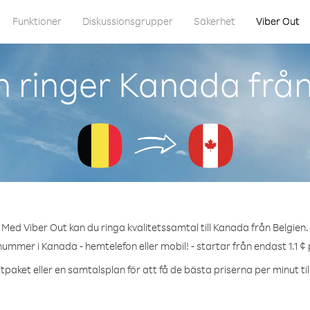
Funktioner
Diskussionsgrupper
Säkerhet
Viber Out
 ringer Kanada från
Med Viber Out kan du ringa kvalitetssamtal till Kanada från Belgien.
nummer i Kanada - hemtelefon eller mobil! - startar från endast 1.1 ¢
tpaket eller en samtalsplan för att få de bästa priserna per minut ti