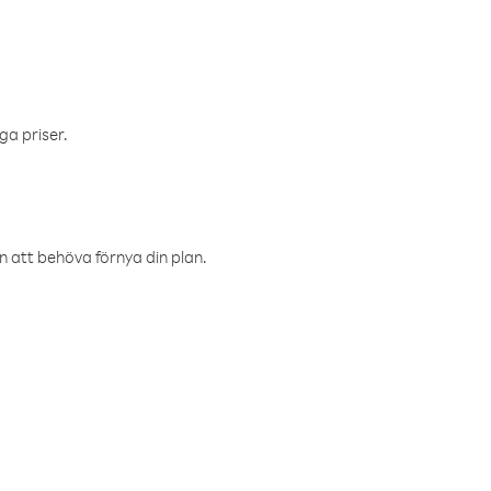
ga priser.
an att behöva förnya din plan.