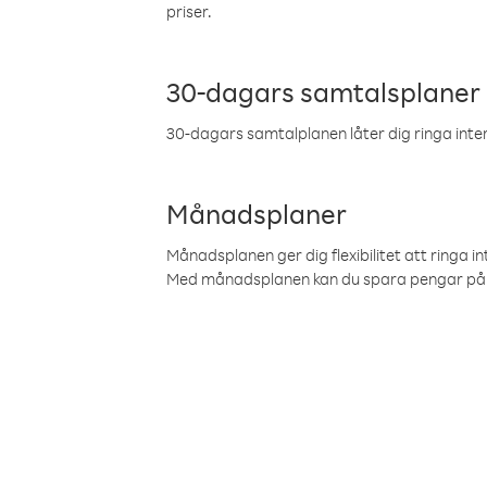
priser.
30-dagars samtalsplaner
30-dagars samtalplanen låter dig ringa intern
Månadsplaner
Månadsplanen ger dig flexibilitet att ringa in
Med månadsplanen kan du spara pengar på 