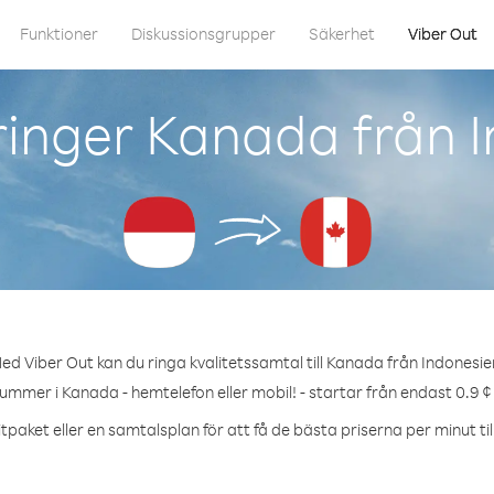
Funktioner
Diskussionsgrupper
Säkerhet
Viber Out
inger Kanada från 
ed Viber Out kan du ringa kvalitetssamtal till Kanada från Indonesie
nummer i Kanada - hemtelefon eller mobil! - startar från endast 0.9 ¢
tpaket eller en samtalsplan för att få de bästa priserna per minut ti