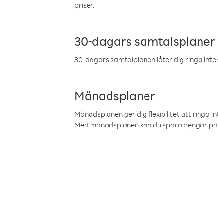
priser.
30-dagars samtalsplaner
30-dagars samtalplanen låter dig ringa intern
Månadsplaner
Månadsplanen ger dig flexibilitet att ringa in
Med månadsplanen kan du spara pengar på 