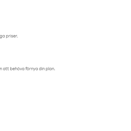
ga priser.
an att behöva förnya din plan.