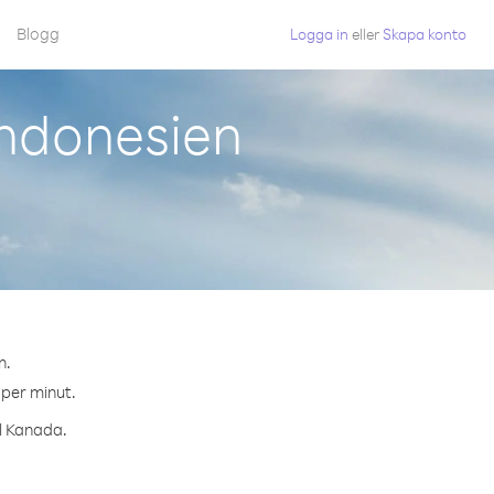
Blogg
Logga in
eller
Skapa konto
Indonesien
n.
 per minut.
ll Kanada.