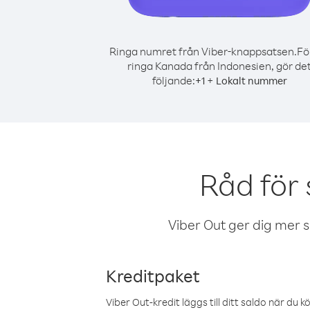
Ringa numret från Viber-knappsatsen.
Fö
ringa Kanada från Indonesien, gör de
följande:
+
+
1
Lokalt nummer
Råd för
Viber Out ger dig mer sam
Kreditpaket
Viber Out-kredit läggs till ditt saldo när du k