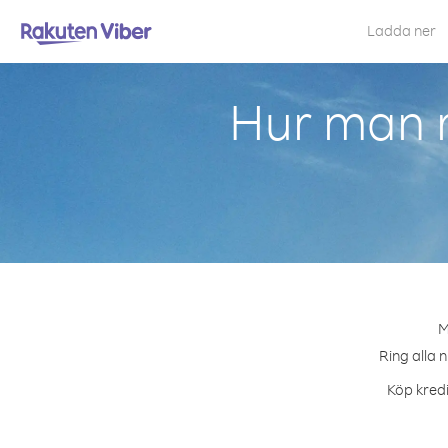
Ladda ner
Hur man r
M
Ring alla 
Köp kredi