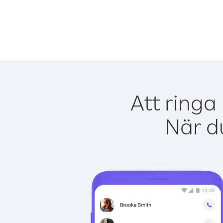
Att ringa
När du